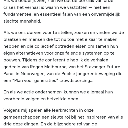
Als we duidelijk zien, zien we dat de oorzaak van onze
crises het verhaal is waarin we vastzitten — niet een
fundamenteel en essentieel falen van een onvermijdelijk
slechte mensheid.
Als we ons durven voor te stellen, zoeken en vinden we de
plaatsen en mensen die tot nu toe met elkaar te maken
hebben en die collectief optreden eisen om samen hun
eigen alternatieven voor onze falende systemen op te
bouwen. Tijdens de conferentie heb ik de verhalen
gedeeld van Regen Melbourne, van het Stavanger Future
Panel in Noorwegen, van de Poolse jongerenbeweging die
een “Plan voor generaties” crowdsourcing...
En als we actie ondernemen, kunnen we allemaal hun
voorbeeld volgen en hetzelfde doen.
Volgens mij spelen alle leerkrachten in onze
gemeenschappen een sleutelrol bij het inspireren van alle
drie deze dingen. En de bijzondere rol van de