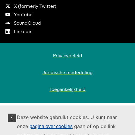
Link is external
X (formerly Twitter)
Link is external
YouTube
Link is external
SoundCloud
Link is external
Linkedin
Footer
Privacybeleid
Juridische mededeling
Toegankelijkheid
Deze website gebruikt cookies. U kunt naar
onze
gaan of op de link
pagina over cookies