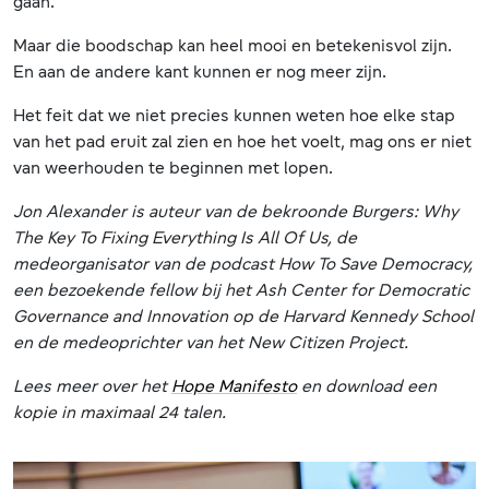
gaan.
Maar die boodschap kan heel mooi en betekenisvol zijn.
En aan de andere kant kunnen er nog meer zijn.
Het feit dat we niet precies kunnen weten hoe elke stap
van het pad eruit zal zien en hoe het voelt, mag ons er niet
van weerhouden te beginnen met lopen.
Jon Alexander is auteur van de bekroonde Burgers: Why
The Key To Fixing Everything Is All Of Us, de
medeorganisator van de podcast How To Save Democracy,
een bezoekende fellow bij het Ash Center for Democratic
Governance and Innovation op de Harvard Kennedy School
en de medeoprichter van het New Citizen Project.
Lees meer over het
Hope Manifesto
en download een
kopie in maximaal 24 talen.