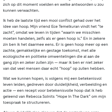
zich op dit moment voelden en welke antwoorden u zou
kunnen verwachten.
Ik heb de laatste tijd een mooi conflict gehad over het
idee van hoop. Mijn vriend Ece Temelkuran vindt het “te
zacht”, omdat we leven in tijden “waarin we misschien
moeten handelen, zelfs als er geen hoop is.” En in zekere
zin ben ik het daarmee eens. Er is geen hoop meer op een
zachte, gemakkelijke en gestage toekomst, met alle
ecologische en politieke omwentelingen die al aan de
gang zijn en zeker zullen zijn — maar ik ben er niet zeker
van dat veel mensen daar echt “hoop” op zullen hebben.
Wat we kunnen hopen, is volgens mij een betekenisvol
leven leiden, gedreven door duidelijkheid, verbeelding en
actie — een recept voor betekenisvolle hoop dat ik heb
geleend van Rebecca Solnits “Hope In The Dark” om mijn
toespraak te structureren.