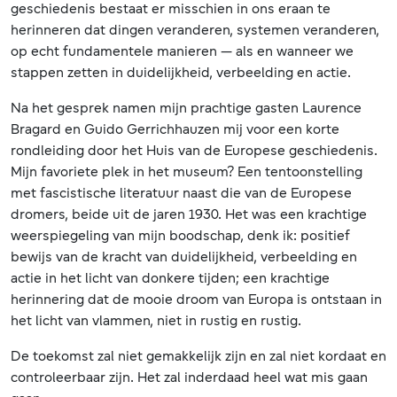
geschiedenis bestaat er misschien in ons eraan te
herinneren dat dingen veranderen, systemen veranderen,
op echt fundamentele manieren — als en wanneer we
stappen zetten in duidelijkheid, verbeelding en actie.
Na het gesprek namen mijn prachtige gasten Laurence
Bragard en Guido Gerrichhauzen mij voor een korte
rondleiding door het Huis van de Europese geschiedenis.
Mijn favoriete plek in het museum? Een tentoonstelling
met fascistische literatuur naast die van de Europese
dromers, beide uit de jaren 1930. Het was een krachtige
weerspiegeling van mijn boodschap, denk ik: positief
bewijs van de kracht van duidelijkheid, verbeelding en
actie in het licht van donkere tijden; een krachtige
herinnering dat de mooie droom van Europa is ontstaan in
het licht van vlammen, niet in rustig en rustig.
De toekomst zal niet gemakkelijk zijn en zal niet kordaat en
controleerbaar zijn. Het zal inderdaad heel wat mis gaan