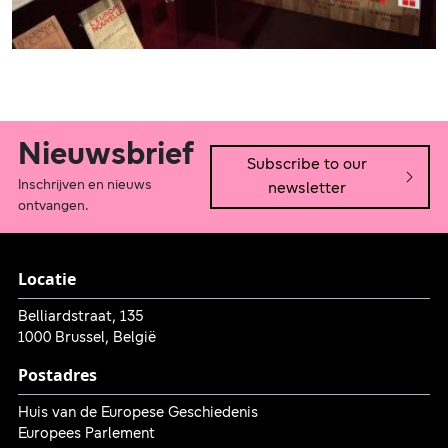
Nieuwsbrief
Subscribe to our
Inschrijven en nieuws
newsletter
ontvangen.
Locatie
Belliardstraat, 135
1000 Brussel, België
Postadres
Huis van de Europese Geschiedenis
Europees Parlement