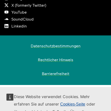
Link is external
X (formerly Twitter)
Link is external
YouTube
Link is external
SoundCloud
Link is external
Linkedin
Footer
Datenschutzbestimmungen
Rechtlicher Hinweis
Barrierefreiheit
Diese Website verwendet Cookies. Mehr
erfahren Sie auf unserer
oder
Cookies-Seite