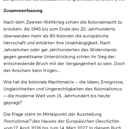
Zusammenfassung
Nach dem Zweiten Weltkrieg schien die Kolonialmacht zu
bröckeln. Ab 1945 bis zum Ende des 20. Jahrhunderts
überwanden mehr als 80 Kolonien die europäische
Herrschaft und erklärten ihre Unabhängigkeit. Nach
Jahrzehnten oder gar Jahrhunderten des Widerstands
gegen gewaltsame Unterdrückung schien ihr Sieg der
entscheidende Bruch mit der Vergangenheit zu sein. Doch
der Anschein kann trügen...
Wie hat die koloniale Machtmatrix – die Ideen, Ereignisse,
Ungleichheiten und Ungerechtigkeiten des Kolonialismus
– die moderne Welt vom 15. Jahrhundert bis heute
geprägt?
Die Frage steht im Mittelpunkt der Ausstellung
Postcolonial? des Hauses der Europäischen Geschichte
vom
17. April 2026 bis zum 14. März 2027. In diesem Buch