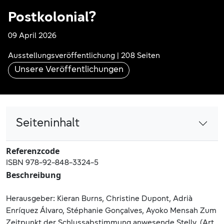
Postkolonial?
09 April 2026
Ausstellungsveröffentlichung | 208 Seiten
Unsere Veröffentlichungen
Seiteninhalt
Referenzcode
ISBN 978-92-848-3324-5
Beschreibung
Herausgeber: Kieran Burns, Christine Dupont, Adrià
Enríquez Álvaro, Stéphanie Gonçalves, Ayoko Mensah Zum
Zeitpunkt der Schlussabstimmung anwesende Stellv. (Art.