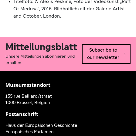
Titelfoto: © Alexis Peskine, Foto der Videokunst „Raft
Of Medusa“, 2016. Bildhöflichkeit der Galerie Artist
and October, London.
Mitteilungsblatt
Subscribe to
Unsere Mitteilungen abonnieren und
our newsletter
erhalten
Museumsstandort
135 rue Belliard/straat
1000 Brüssel, Belgien
Postanschrift
Haus der Europäischen Geschichte
Europäisches Parlament